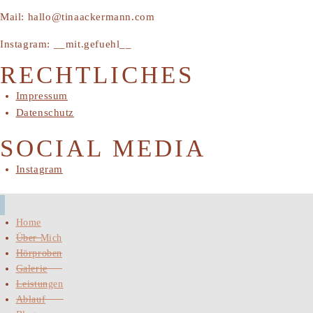
Mail: hallo@tinaackermann.com
Instagram: __mit.gefuehl__
RECHTLICHES
Impressum
Datenschutz
SOCIAL MEDIA
Instagram
Home
Über Mich
Hörproben
Galerie
Leistungen
Ablauf