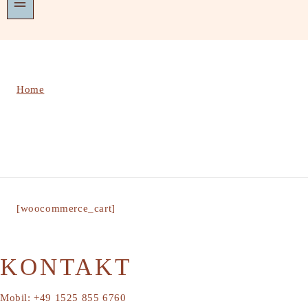
Cart
Home
/
Cart
[woocommerce_cart]
KONTAKT
Mobil: +49 1525 855 6760