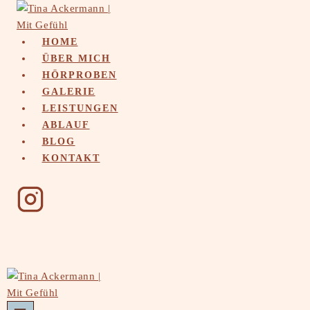
Skip
to
content
HOME
ÜBER MICH
HÖRPROBEN
GALERIE
LEISTUNGEN
ABLAUF
BLOG
KONTAKT