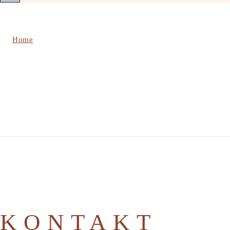
Shop
Home
/
Shop
KONTAKT