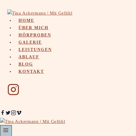
Skip
to
content
HOME
ÜBER MICH
HÖRPROBEN
GALERIE
LEISTUNGEN
ABLAUF
BLOG
KONTAKT