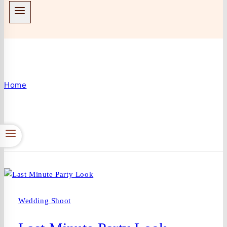
Wedding Shoot
Home
/
Wedding Shoot
Wedding Shoot