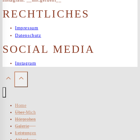
Instagram: __mit.gefuehl__
RECHTLICHES
Impressum
Datenschutz
SOCIAL MEDIA
Instagram
Home
Über Mich
Hörproben
Galerie
Leistungen
Ablauf