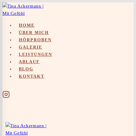
Skip
to
content
HOME
ÜBER MICH
HÖRPROBEN
GALERIE
LEISTUNGEN
ABLAUF
BLOG
KONTAKT