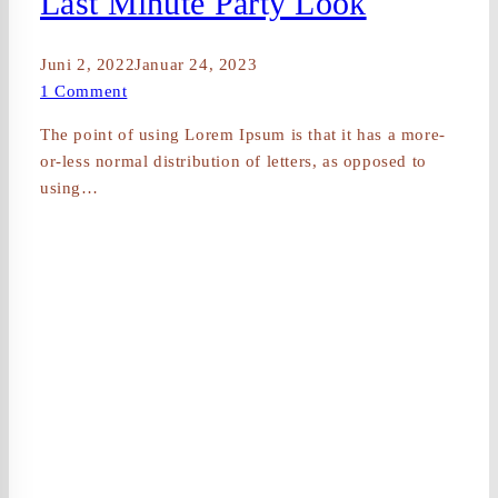
Last Minute Party Look
Juni 2, 2022
Januar 24, 2023
1 Comment
The point of using Lorem Ipsum is that it has a more-
or-less normal distribution of letters, as opposed to
using…